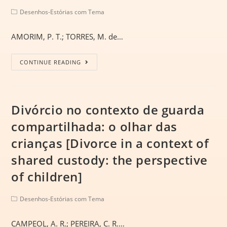
Desenhos-Estórias com Tema
AMORIM, P. T.; TORRES, M. de…
CONTINUE READING
Divórcio no contexto de guarda
compartilhada: o olhar das
crianças [Divorce in a context of
shared custody: the perspective
of children]
Desenhos-Estórias com Tema
CAMPEOL, A. R.; PEREIRA, C. R.…