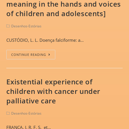
meaning in the hands and voices
of children and adolescents]
Desenhos-Estórias
CUSTÓDIO, L. L. Doença falciforme: a…
CONTINUE READING
Existential experience of
children with cancer under
palliative care
Desenhos-Estórias
FRANÇA, J. R. F. S. et…