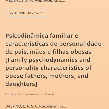
MEDEIROS, A. P.; ANDRADE, M. L.…
CONTINUE READING
Psicodinâmica familiar e
características de personalidade
de pais, mães e filhas obesas
[Family psychodynamics and
personality characteristics of
obese fathers, mothers, and
daughters]
Desenhos de Família com Estórias
DALPINO, L. R. S. C. Psicodinâmica…