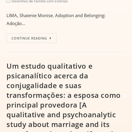
Desenhos de Família com Estórias
LIMA, Shaienie Monise. Adoption and Belonging:
Adoção…
CONTINUE READING
Um estudo qualitativo e
psicanalítico acerca da
conjugalidade e suas
transformações: a esposa como
principal provedora [A
qualitative and psychoanalytic
study about marriage and its