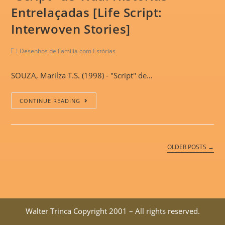
Entrelaçadas [Life Script:
Interwoven Stories]
Desenhos de Família com Estórias
SOUZA, Marilza T.S. (1998) - "Script" de…
CONTINUE READING
OLDER POSTS →
Walter Trinca Copyright 2001 – All rights reserved.