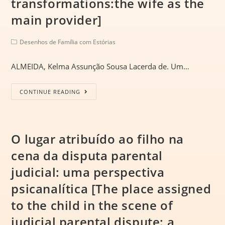
transformations:the wife as the
main provider]
Desenhos de Família com Estórias
ALMEIDA, Kelma Assunção Sousa Lacerda de. Um…
CONTINUE READING
O lugar atribuído ao filho na
cena da disputa parental
judicial: uma perspectiva
psicanalítica [The place assigned
to the child in the scene of
judicial parental dispute: a