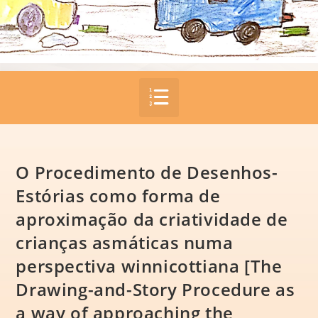
O Procedimento de Desenhos-
Estórias como forma de
aproximação da criatividade de
crianças asmáticas numa
perspectiva winnicottiana [The
Drawing-and-Story Procedure as
a way of approaching the