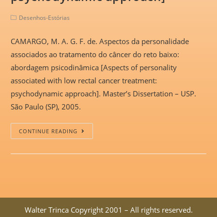
Desenhos-Estórias
CAMARGO, M. A. G. F. de. Aspectos da personalidade
associados ao tratamento do câncer do reto baixo:
abordagem psicodinâmica [Aspects of personality
associated with low rectal cancer treatment:
psychodynamic approach]. Master’s Dissertation – USP.
São Paulo (SP), 2005.
CONTINUE READING
Walter Trinca Copyright 2001 – All rights reserved.