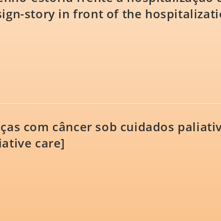
ign-story in front of the hospitalizati
nças com câncer sob cuidados paliativ
iative care]