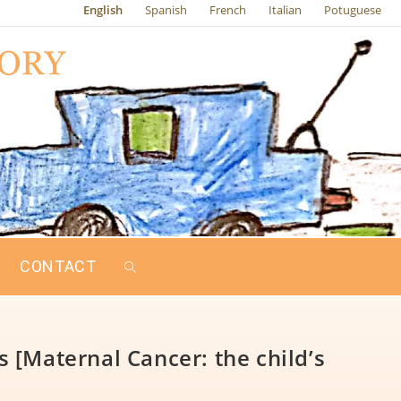
English
Spanish
French
Italian
Potuguese
CONTACT
[Maternal Cancer: the child’s