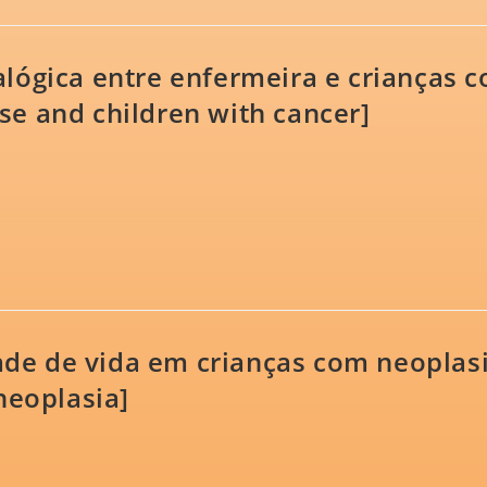
alógica entre enfermeira e crianças c
se and children with cancer]
ade de vida em crianças com neoplasi
 neoplasia]