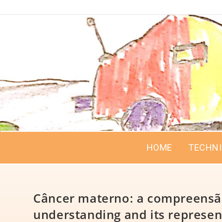
HOME
TECHN
Câncer materno: a compreensão 
understanding and its represen