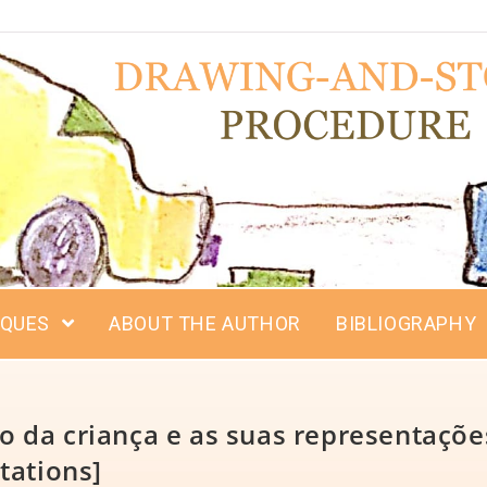
IQUES
ABOUT THE AUTHOR
BIBLIOGRAPHY
da criança e as suas representações 
tations]