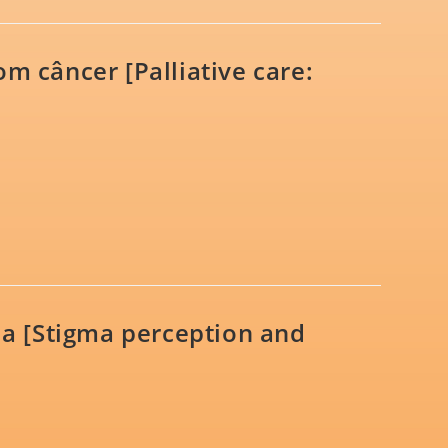
om câncer [Palliative care:
a [Stigma perception and