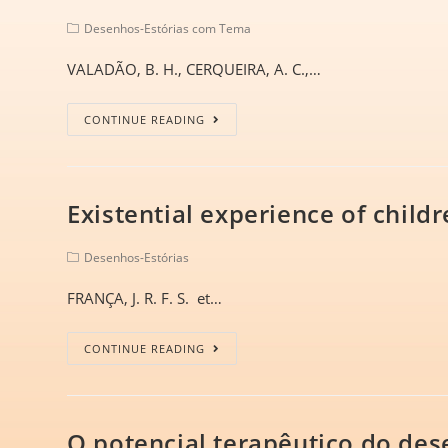
Desenhos-Estórias com Tema
VALADÃO, B. H., CERQUEIRA, A. C.,…
CONTINUE READING
Existential experience of child
Desenhos-Estórias
FRANÇA, J. R. F. S. et…
CONTINUE READING
O potencial terapêutico do des