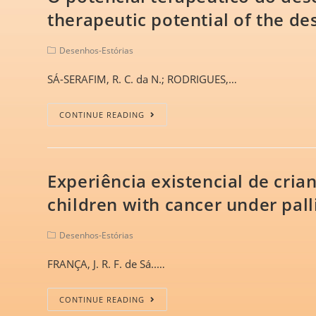
therapeutic potential of the des
Desenhos-Estórias
SÁ-SERAFIM, R. C. da N.; RODRIGUES,…
CONTINUE READING
Experiência existencial de cria
children with cancer under pall
Desenhos-Estórias
FRANÇA, J. R. F. de Sá..…
CONTINUE READING