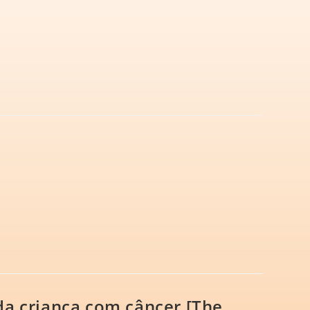
 da criança com câncer [The