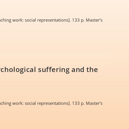
ching work: social representations]. 133 p. Master’s
chological suffering and the
ching work: social representations]. 133 p. Master’s