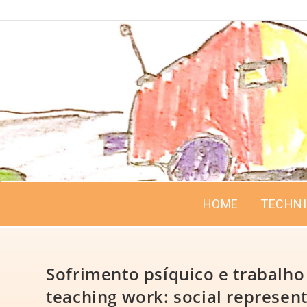
HOME
TECHN
Sofrimento psíquico e trabalho
teaching work: social represent