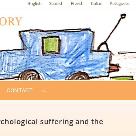
English
Spanish
French
Italian
Potuguese
CONTACT
chological suffering and the