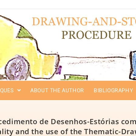
IQUES
ABOUT THE AUTHOR
BIBLIOGRAPHY
ocedimento de Desenhos-Estórias co
nality and the use of the Thematic-Dr