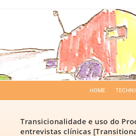
HOME
TECHN
Transicionalidade e uso do Pr
entrevistas clínicas [Transitio