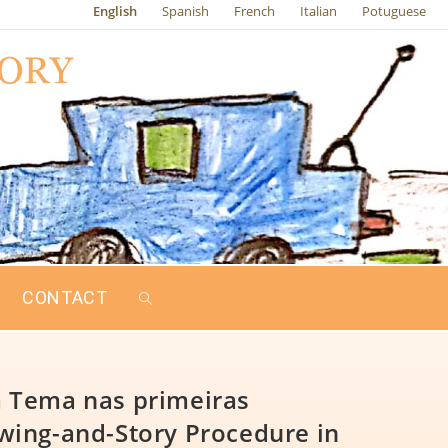
English
Spanish
French
Italian
Potuguese
CONTACT
m Tema nas primeiras
awing-and-Story Procedure in