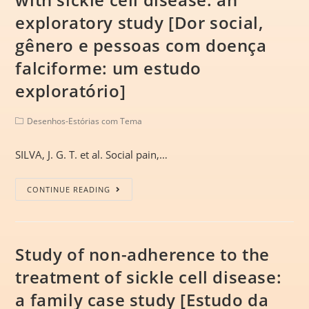
exploratory study [Dor social,
gênero e pessoas com doença
falciforme: um estudo
exploratório]
Desenhos-Estórias com Tema
SILVA, J. G. T. et al. Social pain,…
CONTINUE READING
Study of non-adherence to the
treatment of sickle cell disease:
a family case study [Estudo da