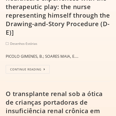
therapeutic play: the nurse
representing himself through the
Drawing-and-Story Procedure (D-
E)]
Desenhos-Estórias
PICOLO GIMENES, B.; SOARES MAIA, E.…
CONTINUE READING
O transplante renal sob a ótica
de crianças portadoras de
insuficiência renal crônica em