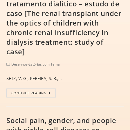
tratamento dialítico – estudo de
caso [The renal transplant under
the optics of children with
chronic renal insufficiency in
dialysis treatment: study of
case]
Desenhos-Estórias com Tema
SETZ, V. G.; PEREIRA, S. R.;…
CONTINUE READING
Social pain, gender, and people
with sickle cell disease: an