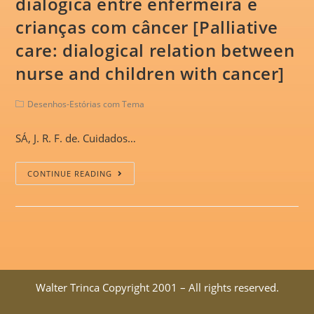
dialógica entre enfermeira e
crianças com câncer [Palliative
care: dialogical relation between
nurse and children with cancer]
Desenhos-Estórias com Tema
SÁ, J. R. F. de. Cuidados…
CONTINUE READING
Walter Trinca Copyright 2001 – All rights reserved.