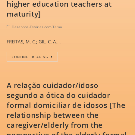
higher education teachers at
maturity]
Desenhos-Estórias com Tema
FREITAS, M. C.; GIL, C. A.…
CONTINUE READING
A relação cuidador/idoso
segundo a ótica do cuidador
formal domiciliar de idosos [The
relationship between the
caregiver/elderly from the
perspective of the elderly formal