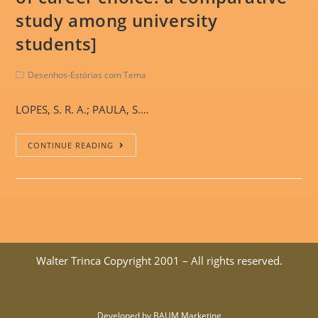
study among university
students]
Desenhos-Estórias com Tema
LOPES, S. R. A.; PAULA, S.…
CONTINUE READING
Walter Trinca Copyright 2001 – All rights reserved.
Developed by BAUM Marketing