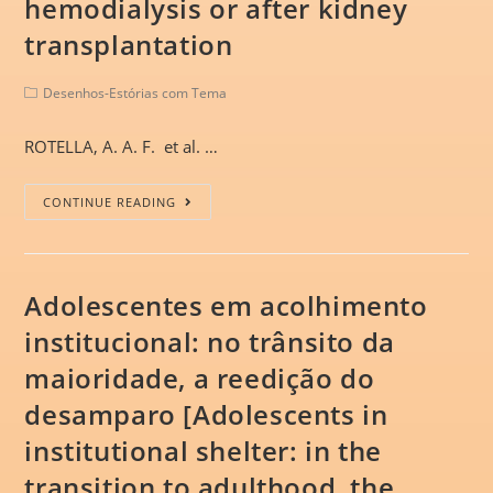
hemodialysis or after kidney
transplantation
Desenhos-Estórias com Tema
ROTELLA, A. A. F. et al. …
CONTINUE READING
Adolescentes em acolhimento
institucional: no trânsito da
maioridade, a reedição do
desamparo [Adolescents in
institutional shelter: in the
transition to adulthood, the