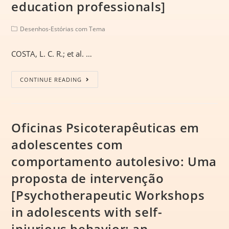
education professionals]
Desenhos-Estórias com Tema
COSTA, L. C. R.; et al. …
CONTINUE READING
Oficinas Psicoterapêuticas em
adolescentes com
comportamento autolesivo: Uma
proposta de intervenção
[Psychotherapeutic Workshops
in adolescents with self-
injurious behavior: an