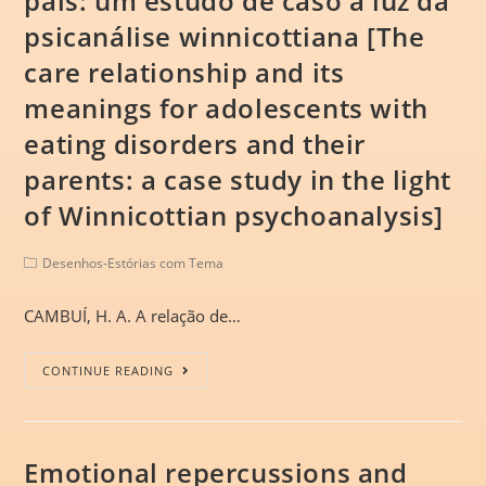
pais: um estudo de caso à luz da
psicanálise winnicottiana [The
care relationship and its
meanings for adolescents with
eating disorders and their
parents: a case study in the light
of Winnicottian psychoanalysis]
Desenhos-Estórias com Tema
CAMBUÍ, H. A. A relação de…
CONTINUE READING
Emotional repercussions and