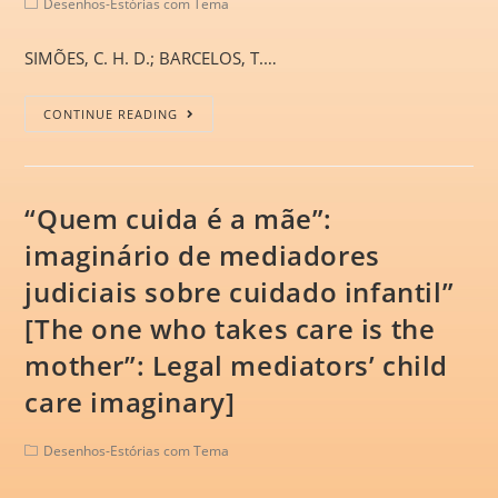
Desenhos-Estórias com Tema
SIMÕES, C. H. D.; BARCELOS, T.…
CONTINUE READING
“Quem cuida é a mãe”:
imaginário de mediadores
judiciais sobre cuidado infantil”
[The one who takes care is the
mother”: Legal mediators’ child
care imaginary]
Desenhos-Estórias com Tema