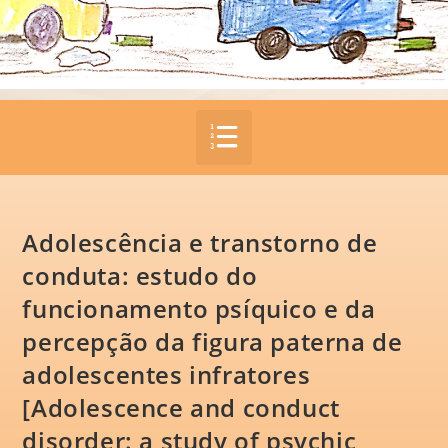
Adolescência e transtorno de
conduta: estudo do
funcionamento psíquico e da
percepção da figura paterna de
adolescentes infratores
[Adolescence and conduct
disorder: a study of psychic