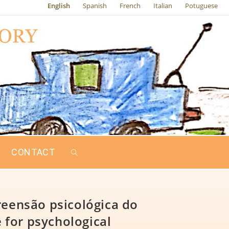
English
Spanish
French
Italian
Potuguese
CONTACT
eensão psicológica do
 for psychological