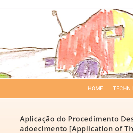
HOME
TECHN
Aplicação do Procedimento De
adoecimento [Application of T