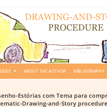
IQUES
ABOUT THE AUTHOR
BIBLIOGRAPHY
senho-Estórias com Tema para compr
hematic-Drawing-and-Story procedure