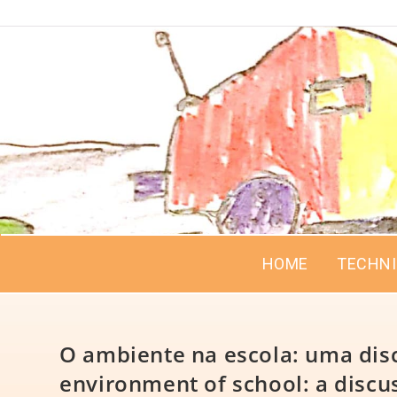
HOME
TECHN
O ambiente na escola: uma disc
environment of school: a discus