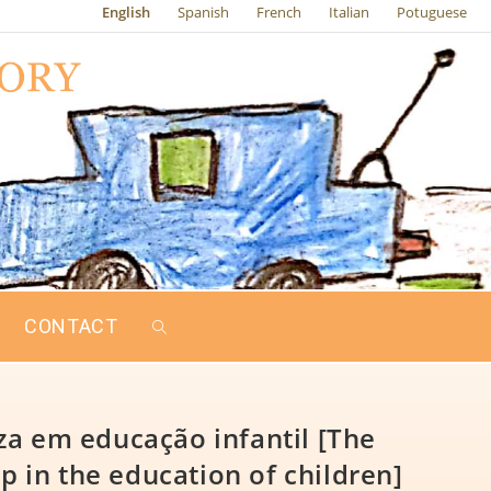
English
Spanish
French
Italian
Potuguese
CONTACT
za em educação infantil [The
p in the education of children]