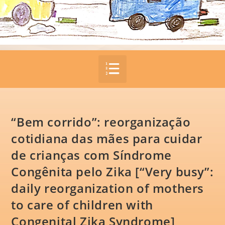
“Bem corrido”: reorganização
cotidiana das mães para cuidar
de crianças com Síndrome
Congênita pelo Zika [“Very busy”:
daily reorganization of mothers
to care of children with
Congenital Zika Syndrome]